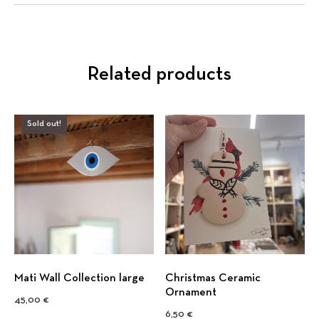
Related products
Sold out!
Mati Wall Collection large
Christmas Ceramic
Ornament
45,00
€
6,50
€