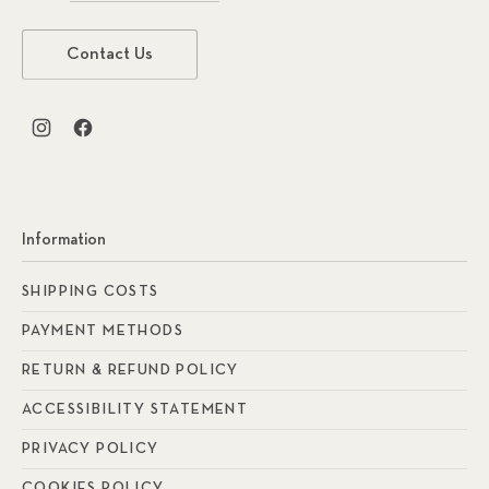
Contact Us
New Window
New Window
Information
SHIPPING COSTS
PAYMENT METHODS
RETURN & REFUND POLICY
ACCESSIBILITY STATEMENT
PRIVACY POLICY
COOKIES POLICY