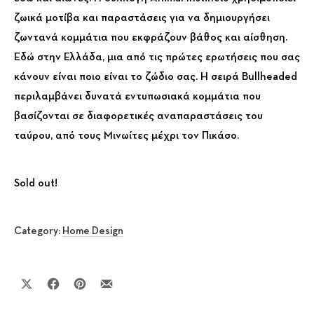
ζωικά μοτίβα και παραστάσεις για να δημιουργήσει
ζωντανά κομμάτια που εκφράζουν βάθος και αίσθηση.
Εδώ στην Ελλάδα, μια από τις πρώτες ερωτήσεις που σας
κάνουν είναι ποιο είναι το ζώδιο σας. Η σειρά Bullheaded
περιλαμβάνει δυνατά εντυπωσιακά κομμάτια που
βασίζονται σε διαφορετικές αναπαραστάσεις του
ταύρου, από τους Μινωίτες μέχρι τον Πικάσο.
Sold out!
Category:
Home Design
Share on X
Share on Facebook
Share on Pinterest
Share by Email