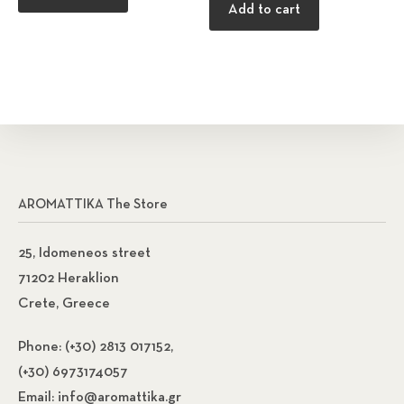
Add to cart
AROMATTIKA The Store
25, Idomeneos street
71202 Heraklion
Crete, Greece
Phone:
(+30) 2813 017152,
(+30) 6973174057
Email:
info@aromattika.gr