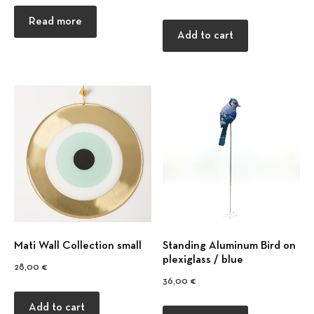
Read more
Add to cart
Previous
Nex
Mati Wall Collection small
Standing Aluminum Bird on
plexiglass / blue
28,00
€
36,00
€
Add to cart