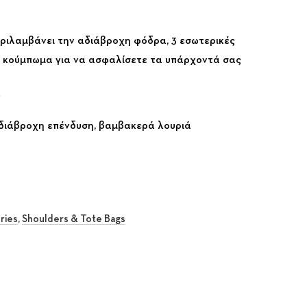
ριλαμβάνει την αδιάβροχη φόδρα, 3 εσωτερικές
ό κούμπωμα για να ασφαλίσετε τα υπάρχοντά σας
κ
διάβροχη επένδυση, βαμβακερά λουριά
ries
,
Shoulders & Tote Bags
rest
 Email