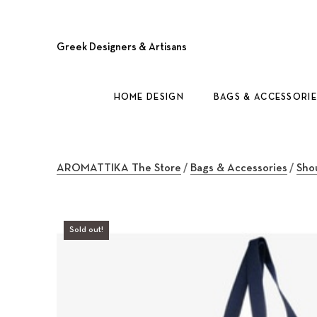
Greek Designers & Artisans
HOME DESIGN
BAGS & ACCESSORIE
AROMATTIKA The Store
/
Bags & Accessories
/
Sho
Sold out!