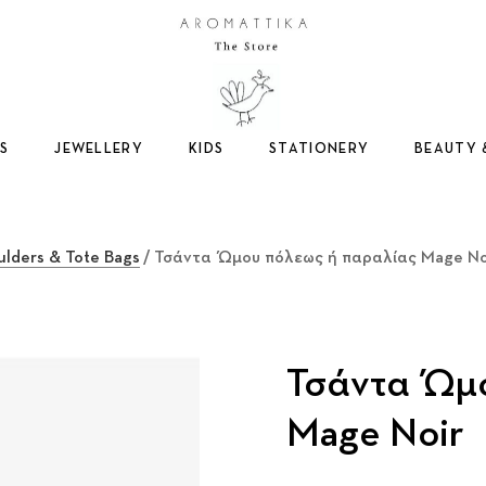
Logo
S
JEWELLERY
KIDS
STATIONERY
BEAUTY 
ulders & Tote Bags
/ Τσάντα Ώμου πόλεως ή παραλίας Mage No
Τσάντα Ώμο
Mage Noir