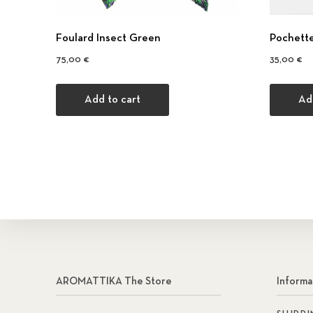
Foulard Insect Green
Pochett
75,00
€
35,00
€
Add to cart
Ad
AROMATTIKA The Store
Informa