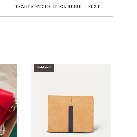
ΤΣΆΝΤΑ ΜΈΣΗΣ ΕRICA BEIGE — NEXT
Nex
Sold out!