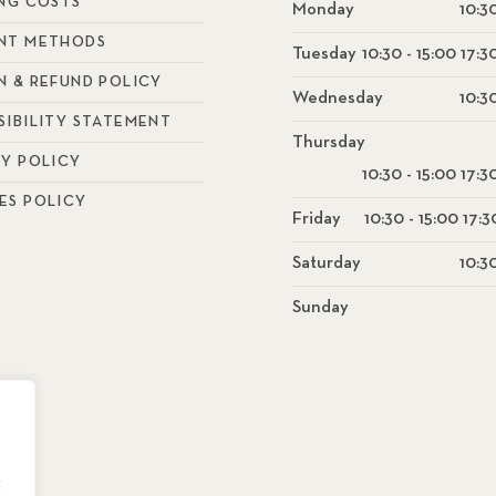
ING COSTS
Monday
10:30
NT METHODS
Tuesday
10:30 - 15:00 17:3
N & REFUND POLICY
Wednesday
10:30
SIBILITY STATEMENT
Thursday
CY POLICY
10:30 - 15:00 17:3
ES POLICY
Friday
10:30 - 15:00 17:3
Saturday
10:30
Sunday
g