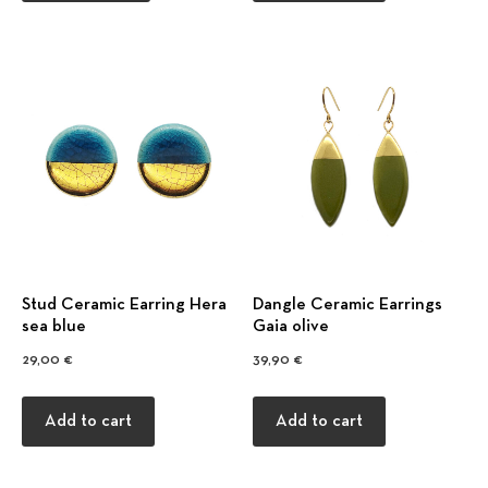
Stud Ceramic Earring Ηera
Dangle Ceramic Earrings
sea blue
Gaia olive
29,00
€
39,90
€
Add to cart
Add to cart