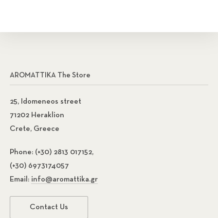
AROMATTIKA The Store
25, Idomeneos street
71202 Heraklion
Crete, Greece
Phone:
(+30) 2813 017152,
(+30) 6973174057
Email:
info@aromattika.gr
Contact Us