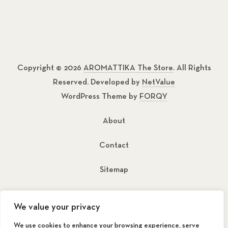
Copyright © 2026
AROMATTIKA The Store
. All Rights
Reserved. Developed by
NetValue
WordPress Theme by
FORQY
About
Contact
Sitemap
New Window
New Window
We value your privacy
We use cookies to enhance your browsing experience, serve