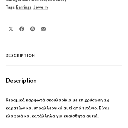
Tags:
Earrings
,
Jewelry
Share on X
Share on Facebook
Share on Pinterest
Share by Email
DESCRIPTION
Description
Κεραμικά καρφωτά σκουλαρίκια με επιχρύσωση 24
καρατίων και υποαλλεργικό αυτί από τιτάνιο. Είναι
ελαφριά και κατάλληλα για ευαίσθητα αυτιά.