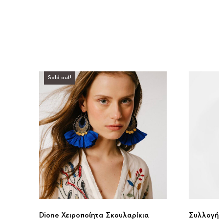
Sold out!
Dione Χειροποίητα Σκουλαρίκια
Συλλογή