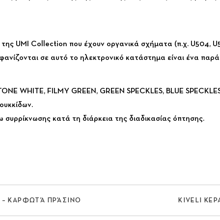
 της UMI Collection που έχουν οργανικά σχήματα (π.χ. U504, U
ανίζονται σε αυτό το ηλεκτρονικό κατάστημα είναι ένα παρά
TONE WHITE, FILMY GREEN, GREEN SPECKLES, BLUE SPECKLES
ουκκίδων.
ω συρρίκνωσης κατά τη διάρκεια της διαδικασίας όπτησης.
Α – ΚΑΡΦΩΤΆ ΠΡΆΣΙΝΟ
KIVELI ΚΕ