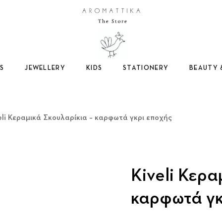
Logo
S
JEWELLERY
KIDS
STATIONERY
BEAUTY 
eli Κεραμικά Σκουλαρίκια – καρφωτά γκρι εποχής
Kiveli Κερα
καρφωτά γκ