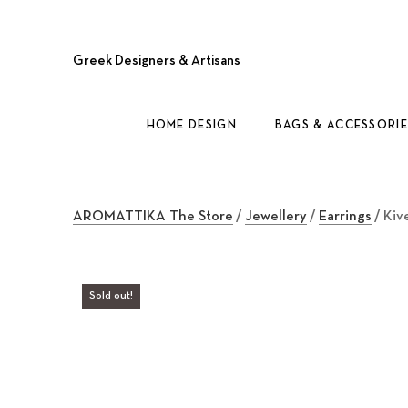
Greek Designers & Artisans
HOME DESIGN
BAGS & ACCESSORIE
AROMATTIKA The Store
/
Jewellery
/
Earrings
/ Kiv
Sold out!