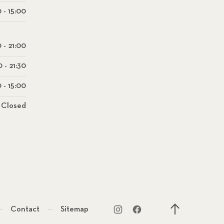
 - 15:00
0 - 21:00
0 - 21:30
 - 15:00
Closed
Contact
Sitemap
New Window
New Window
Back to Top