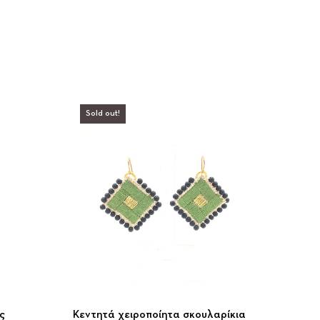
Sold out!
ς
Κεντητά χειροποίητα σκουλαρίκια