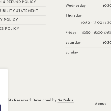
N & REFUND POLICY
Wednesday
10:30
SIBILITY STATEMENT
Thursday
CY POLICY
10:30 - 15:00 17:3
ES POLICY
Friday
10:30 - 15:00 17:3
Saturday
10:30
Sunday
g
ll Rights Reserved. Developed by
NetValue
About