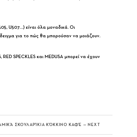
505, U507…) είναι όλα μοναδικά. Οι
δειγμα για το πώς θα μπορούσαν να μοιάζουν.
, RED SPECKLES και MEDUSA μπορεί να έχουν
Nex
ΡΑΜΙΚΆ ΣΚΟΥΛΑΡΊΚΙΑ ΚΌΚΚΙΝΟ ΚΑΦΈ — NEXT