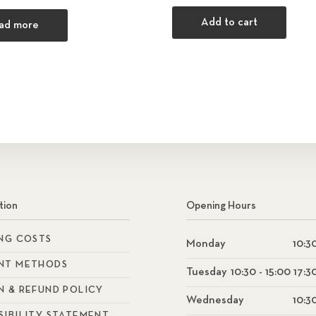
Add to cart
ad more
tion
Opening Hours
ING COSTS
Monday
10:30
NT METHODS
Tuesday
10:30 - 15:00 17:3
N & REFUND POLICY
Wednesday
10:30
SIBILITY STATEMENT