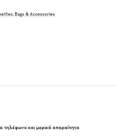
hettes
,
Bags & Accessories
rest
 Email
ένα τηλέφωνο και μερικά απαραίτητα