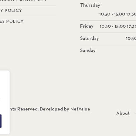
Thursday
CY POLICY
10:30 - 15:00 17:3
ES POLICY
Friday
10:30 - 15:00 17:3
Saturday
10:30
Sunday
g
ll Rights Reserved. Developed by
NetValue
About