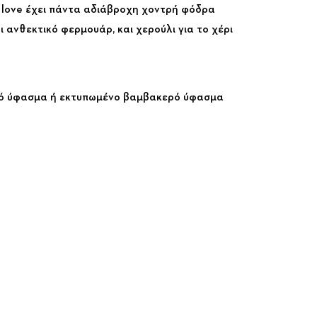
d love έχει πάντα αδιάβροχη χοντρή φόδρα
ι ανθεκτικό φερμουάρ, και χερούλι για το χέρι
ρό ύφασμα ή εκτυπωμένο βαμβακερό ύφασμα