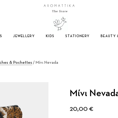
Logo
S
JEWELLERY
KIDS
STATIONERY
BEAUTY 
ches & Pochettes
/ Μίνι Nevada
Μίνι Nevad
20,00
€