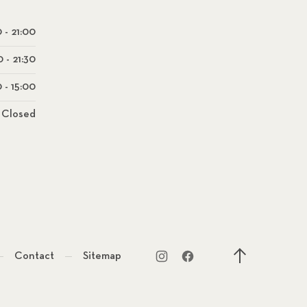
0 - 21:00
0 - 21:30
 - 15:00
Closed
Contact
Sitemap
New Window
New Window
Back to Top