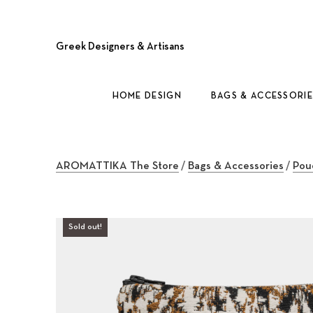
Greek Designers & Artisans
HOME DESIGN
BAGS & ACCESSORIE
AROMATTIKA The Store
/
Bags & Accessories
/
Pou
Sold out!