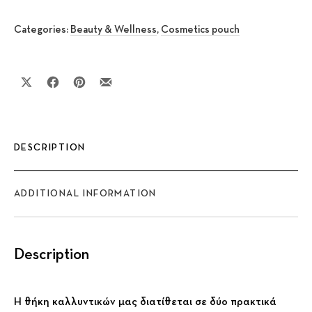
Categories:
Beauty & Wellness
,
Cosmetics pouch
Share on X
Share on Facebook
Share on Pinterest
Share by Email
DESCRIPTION
ADDITIONAL INFORMATION
Description
Η θήκη καλλυντικών μας διατίθεται σε δύο πρακτικά