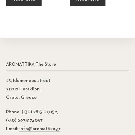
AROMATTIKA The Store
25, Idomeneos street
71202 Heraklion
Crete, Greece
Phone:
(+30) 2813 017152,
(+30) 6973174057
Email:
info@aromattika.gr