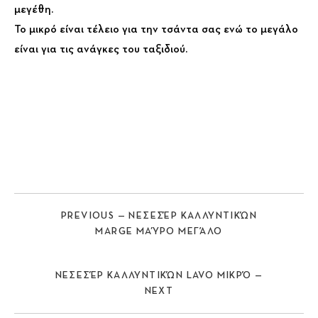
μεγέθη.
Το μικρό είναι τέλειο για την τσάντα σας ενώ το μεγάλο
είναι για τις ανάγκες του ταξιδιού.
PREVIOUS — ΝΕΣΕΣΈΡ ΚΑΛΛΥΝΤΙΚΏΝ
MARGE ΜΑΎΡΟ ΜΕΓΆΛΟ
ΝΕΣΕΣΈΡ ΚΑΛΛΥΝΤΙΚΏΝ LAVO ΜΙΚΡΌ —
NEXT