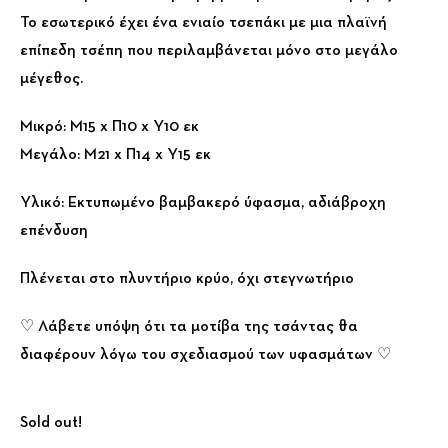
Το εσωτερικό έχει ένα ενιαίο τσεπάκι με μια πλαϊνή
επίπεδη τσέπη που περιλαμβάνεται μόνο στο μεγάλο
μέγεθος.
Μικρό: Μ15 x Π10 x Υ10 εκ
Μεγάλο: Μ21 x Π14 x Υ15 εκ
Υλικό: Εκτυπωμένο βαμβακερό ύφασμα, αδιάβροχη
επένδυση
Πλένεται στο πλυντήριο κρύο, όχι στεγνωτήριο
♡ Λάβετε υπόψη ότι τα μοτίβα της τσάντας θα
διαφέρουν λόγω του σχεδιασμού των υφασμάτων ♡
Sold out!