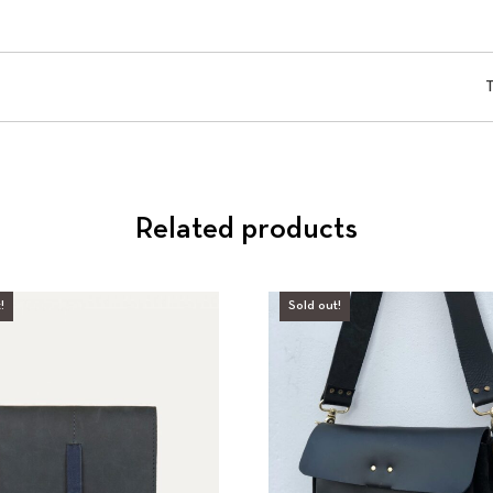
Related products
!
Sold out!