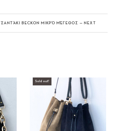
ΤΣΑΝΤΆΚΙ BECKON ΜΙΚΡΌ ΜΈΓΕΘΟΣ — NEXT
Nex
Sold out!