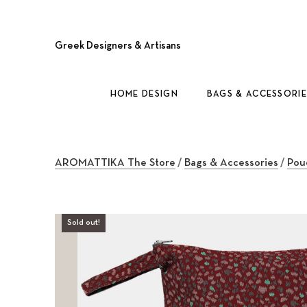
Greek Designers & Artisans
HOME DESIGN
BAGS & ACCESSORIE
AROMATTIKA The Store
/
Bags & Accessories
/
Pou
Sold out!