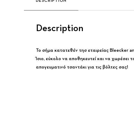
DESCRIPTION
Description
Το σήμα κατατεθέν τησ εταιρείας Bleecker and
Ίσιο, εύκολο να αποθηκευτεί και να χωρέσει 
απογευματινό τσαντάκι για τις βόλτες σας!