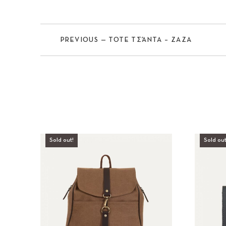
PREVIOUS — TOTE ΤΣΆΝΤΑ – ZAZA
Previous
Sold out!
Sold out