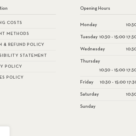
tion
Opening Hours
ING COSTS
Monday
10:30
NT METHODS
Tuesday
10:30 - 15:00 17:3
N & REFUND POLICY
Wednesday
10:30
SIBILITY STATEMENT
Thursday
CY POLICY
10:30 - 15:00 17:3
ES POLICY
Friday
10:30 - 15:00 17:3
Saturday
10:30
Sunday