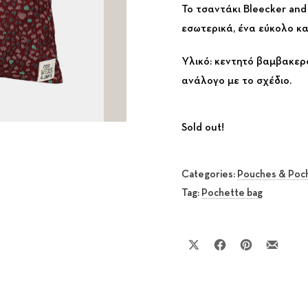
Το τσαντάκι Bleecker an
εσωτερικά, ένα εύκολο κα
Υλικό: κεντητό βαμβακε
ανάλογο με το σχέδιο.
Sold out!
Categories:
Pouches & Poc
Tag:
Pochette bag
Share on X
Share on Facebook
Share on Pinte
Share by