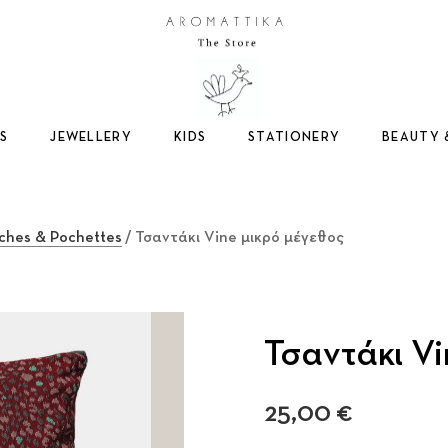
Logo
S
JEWELLERY
KIDS
STATIONERY
BEAUTY 
ches & Pochettes
/ Τσαντάκι Vine μικρό μέγεθος
Τσαντάκι Vi
25,00
€