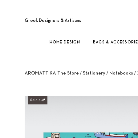
Greek Designers & Artisans
HOME DESIGN
BAGS & ACCESSORIE
AROMATTIKA The Store
/
Stationery
/
Notebooks
/
Sold out!