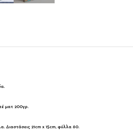
α.
έ ματ 200γρ.
α. Διαστάσεις 21cm x 15cm, φύλλα 60.