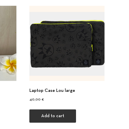
Laptop Case Lou large
40,00
€
Add to cart