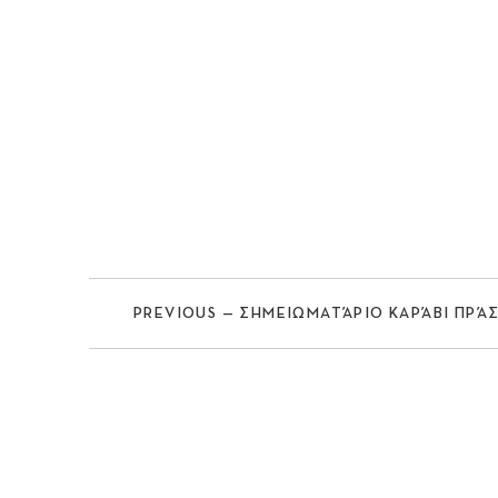
PREVIOUS — ΣΗΜΕΙΩΜΑΤΆΡΙΟ ΚΑΡΆΒΙ ΠΡΆ