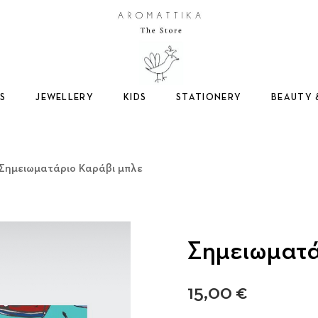
Logo
S
JEWELLERY
KIDS
STATIONERY
BEAUTY 
 Σημειωματάριο Καράβι μπλε
Σημειωματά
15,00
€