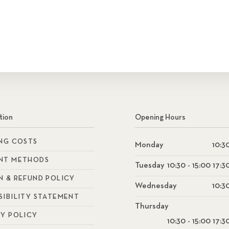
tion
Opening Hours
ING COSTS
Monday
10:30
NT METHODS
Tuesday
10:30 - 15:00 17:3
N & REFUND POLICY
Wednesday
10:30
SIBILITY STATEMENT
Thursday
CY POLICY
10:30 - 15:00 17:3