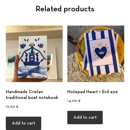
Related products
Previous
Nex
Handmade Cretan
Notepad Heart + Evil eye
traditional boat notebook
14,00
€
12,00
€
Add to cart
Add to cart