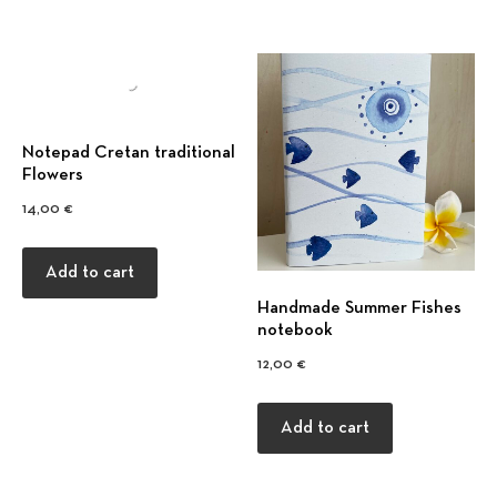
Notepad Cretan traditional
Flowers
14,00
€
Add to cart
Handmade Summer Fishes
notebook
12,00
€
Add to cart