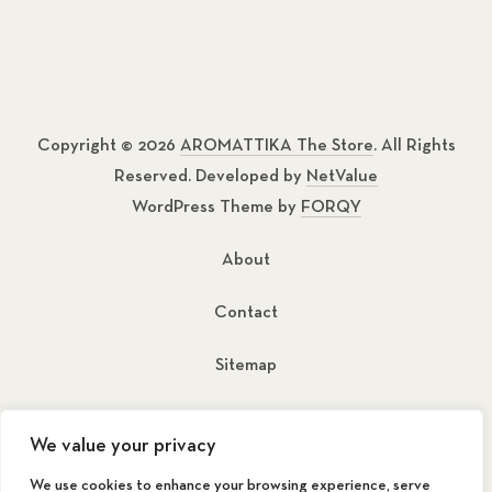
Copyright © 2026
AROMATTIKA The Store
. All Rights
Reserved. Developed by
NetValue
WordPress Theme by
FORQY
About
Contact
Sitemap
New Window
New Window
We value your privacy
We use cookies to enhance your browsing experience, serve