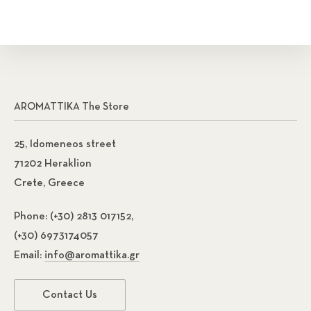
AROMATTIKA The Store
25, Idomeneos street
71202 Heraklion
Crete, Greece
Phone:
(+30) 2813 017152,
(+30) 6973174057
Email:
info@aromattika.gr
Contact Us