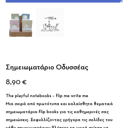
Σημειωματάριο Οδυσσέας
8,90
€
The playful notebooks – flip me write me
Μια σειρά από πρωτότυπα και καλαίσθητα θεματικά
σημειωματάρια-flip books για τις καθημερινές σας
σημειώσεις. Ξεφυλλίζοντας γρήγορα τις σελίδες του
κάθε σημειωματάριου βλέπετε τα μικρά σκίτσα να