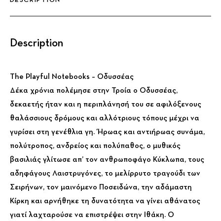
Description
The Playful Notebooks – Οδυσσέας
Δέκα χρόνια πολέμησε στην Τροία ο Οδυσσέας,
δεκαετής ήταν και η περιπλάνησή του σε αφιλόξενους
θαλάσσιους δρόμους και αλλότριους τόπους μέχρι να
γυρίσει στη γενέθλια γη. Ήρωας και αντιήρωας συνάμα,
πολύτροπος, ανδρείος και πολύπαθος, ο μυθικός
βασιλιάς γλίτωσε απ’ τον ανθρωποφάγο Κύκλωπα, τους
αδηφάγους Λαιστρυγόνες, το μελίρρυτο τραγούδι των
Σειρήνων, τον μαινόμενο Ποσειδώνα, την αδάμαστη
Κίρκη και αρνήθηκε τη δυνατότητα να γίνει αθάνατος
γιατί λαχταρούσε να επιστρέψει στην Ιθάκη. Ο