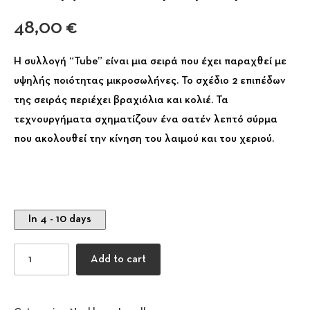
48,00
€
Η συλλογή “Tube” είναι μια σειρά που έχει παραχθεί με
υψηλής ποιότητας μικροσωλήνες. Το σχέδιο 2 επιπέδων
της σειράς περιέχει βραχιόλια και κολιέ. Τα
τεχνουργήματα σχηματίζουν ένα σατέν λεπτό σύρμα
που ακολουθεί την κίνηση του λαιμού και του χεριού.
In 4 - 10 days
Συλλογή Tubes - Περιδέραιο μπλε quantity
Add to cart