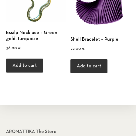
Εssilp Necklace – Green,
gold, turquoise
Shell Bracelet – Purple
36,00
€
22,00
€
Add to cart
Add to cart
AROMATTIKA The Store