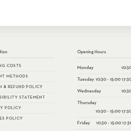
tion
Opening Hours
ING COSTS
Monday
10:30
NT METHODS
Tuesday
10:30 - 15:00 17:3
N & REFUND POLICY
Wednesday
10:30
SIBILITY STATEMENT
Thursday
CY POLICY
10:30 - 15:00 17:3
ES POLICY
Friday
10:30 - 15:00 17:3