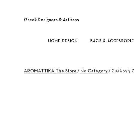
Greek Designers & Artisans
HOME DESIGN
BAGS & ACCESSORIE
AROMATTIKA The Store
/
No Category
/ Συλλογή Z