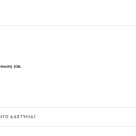
ύσωση 22κ.
ΊΗΤΟ ΔΑΧΤΥΛΊΔΙ