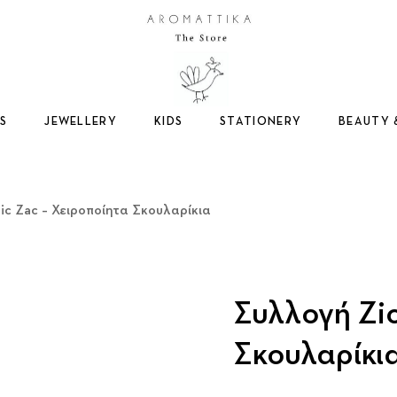
Logo
S
JEWELLERY
KIDS
STATIONERY
BEAUTY 
ic Zac – Χειροποίητα Σκουλαρίκια
Συλλογή Zic
Σκουλαρίκι