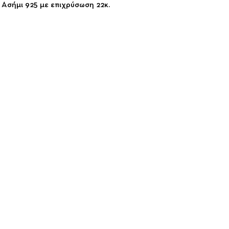
 Ασήμι 925 με επιχρύσωση 22κ.