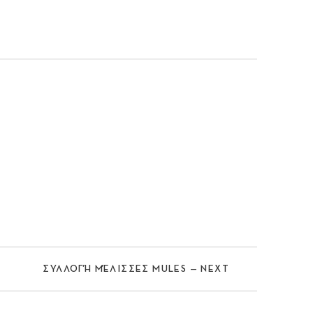
Nex
ΣΥΛΛΟΓΉ ΜΈΛΙΣΣΕΣ MULES — NEXT