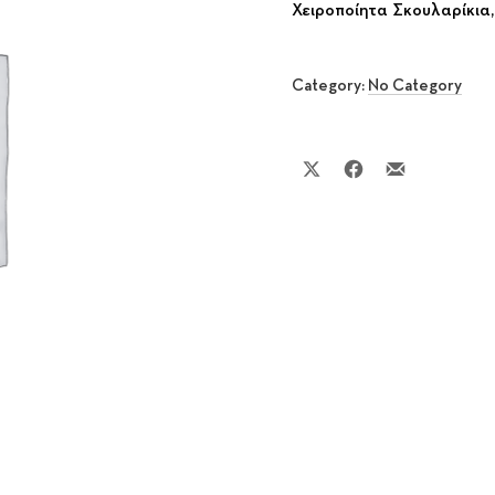
Χειροποίητα Σκουλαρίκια,
Category:
No Category
Share on X
Share on Facebook
Share by Email