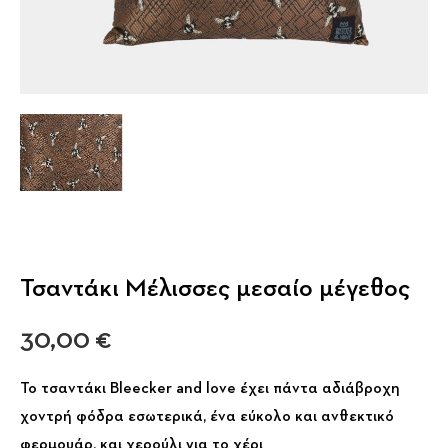
Τσαντάκι Μέλισσες μεσαίο μέγεθος
30,00
€
Το τσαντάκι Bleecker and love έχει πάντα αδιάβροχη
χοντρή φόδρα εσωτερικά, ένα εύκολο και ανθεκτικό
φερμουάρ, και χερούλι για το χέρι