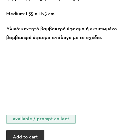
Medium: L35 x H25 cm
Υλικό: κεντητό βαμβακερό ύφασμα ή εκτυπωμένο
βαμβακερό ύφασμα ανάλογο με το σχέδιο.
available / prompt collect
Τσαντάκι Μέλισσες μεσαίο μέγεθος quantity
Add to cart