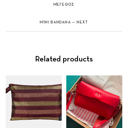
ΜΈΓΕΘΟΣ
ΜΊΝΙ BANDANA — NEXT
Related products
Previous
Nex