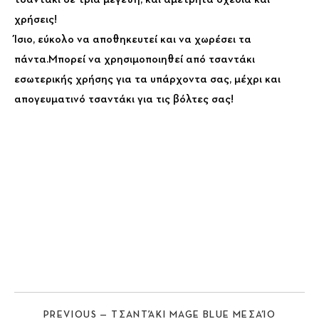
τσαντακι σε τρία μεγέθη, και αμέτρητα σχέδια και
χρήσεις!
Ίσιο, εύκολο να αποθηκευτεί και να χωρέσει τα
πάντα.Μπορεί να χρησιμοποιηθεί από τσαντάκι
εσωτερικής χρήσης για τα υπάρχοντα σας, μέχρι και
απογευματινό τσαντάκι για τις βόλτες σας!
PREVIOUS — ΤΣΑΝΤΆΚΙ MAGE BLUE ΜΕΣΑΊΟ