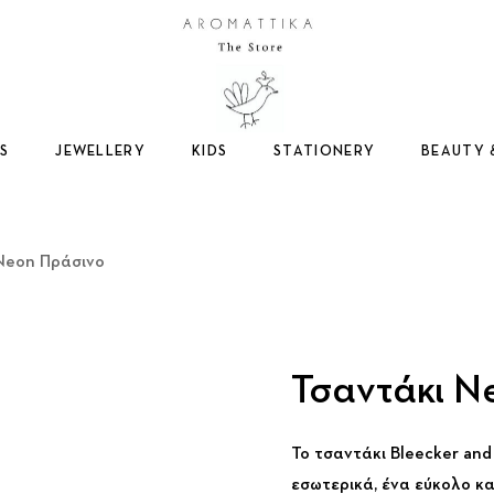
Logo
S
JEWELLERY
KIDS
STATIONERY
BEAUTY 
Neon Πράσινο
Τσαντάκι N
Το τσαντάκι Bleecker an
εσωτερικά, ένα εύκολο κα