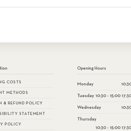
tion
Opening Hours
ING COSTS
Monday
10:30
NT METHODS
Tuesday
10:30 - 15:00 17:3
N & REFUND POLICY
Wednesday
10:30
SIBILITY STATEMENT
Thursday
CY POLICY
10:30 - 15:00 17:3