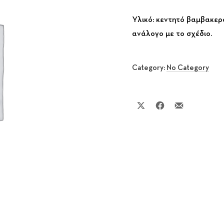
Υλικό: κεντητό βαμβακε
ανάλογο με το σχέδιο.
Category:
No Category
Share on X
Share on Facebook
Share by Email