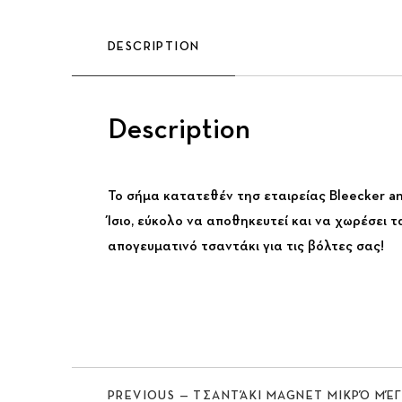
DESCRIPTION
Description
Το σήμα κατατεθέν τησ εταιρείας Bleecker and
Previous
Ίσιο, εύκολο να αποθηκευτεί και να χωρέσει 
απογευματινό τσαντάκι για τις βόλτες σας!
PREVIOUS — ΤΣΑΝΤΆΚΙ MAGNET ΜΙΚΡΌ ΜΈ