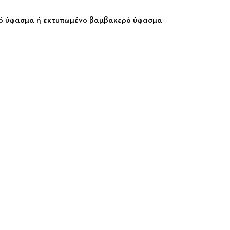
ρό ύφασμα ή εκτυπωμένο βαμβακερό ύφασμα