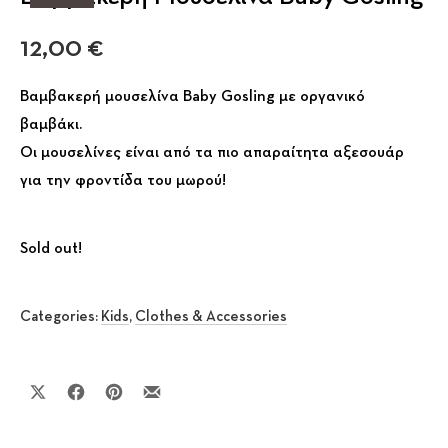
12,00
€
Βαμβακερή μουσελίνα Baby Gosling με οργανικό
βαμβάκι.
Οι μουσελίνες είναι από τα πιο απαραίτητα αξεσουάρ
για την φροντίδα του μωρού!
Sold out!
Categories:
Kids
,
Clothes & Accessories
Share on X
Share on Facebook
Share on Pinterest
Share by Email