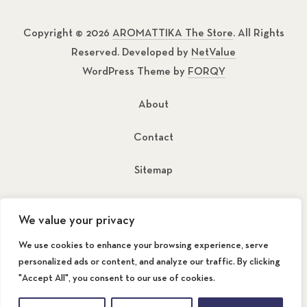
Copyright © 2026
AROMATTIKA The Store
. All Rights
Reserved. Developed by
NetValue
WordPress Theme by
FORQY
About
Contact
Sitemap
New Window
New Window
We value your privacy
We use cookies to enhance your browsing experience, serve
personalized ads or content, and analyze our traffic. By clicking
"Accept All", you consent to our use of cookies.
Back to Top