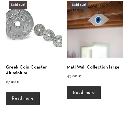
Sold out!
Sold out!
Greek Coin Coaster
Mati Wall Collection large
Αluminium
45,00
€
27,00
€
Read more
Read more