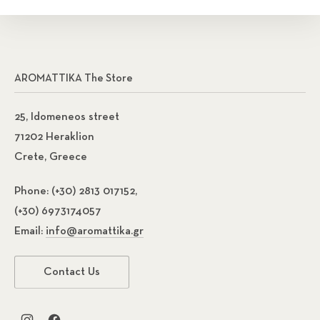
AROMATTIKA The Store
25, Idomeneos street
71202 Heraklion
Crete, Greece
Phone:
(+30) 2813 017152,
(+30) 6973174057
Email:
info@aromattika.gr
Contact Us