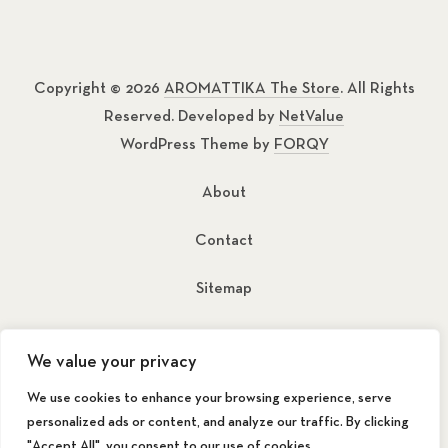
Copyright © 2026
AROMATTIKA The Store
. All Rights
Reserved. Developed by
NetValue
WordPress Theme by
FORQY
About
Contact
Sitemap
New Window
New Window
We value your privacy
We use cookies to enhance your browsing experience, serve
personalized ads or content, and analyze our traffic. By clicking
"Accept All", you consent to our use of cookies.