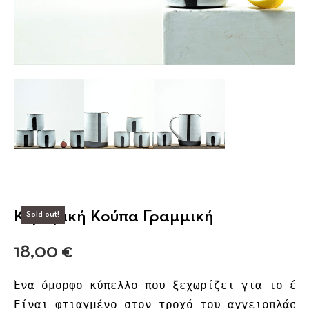
Κεραμική Κούπα Γραμμική
Sold out!
18,00
€
Ένα όμορφο κύπελλο που ξεχωρίζει για το έντ
Είναι φτιαγμένο στον τροχό του αγγειοπλάστ