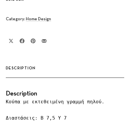
Category:
Home Design
Share on X
Share on Facebook
Share on Pinterest
Share by Email
DESCRIPTION
Description
Κούπα με εκτεθειμένη γραμμή πηλού.

Διαστάσεις: Β 7,5 Υ 7
