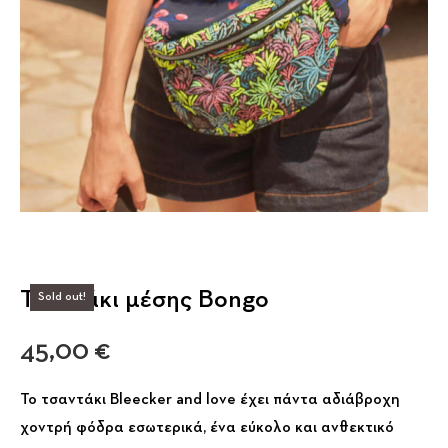
Τσαντάκι μέσης Bongo
Sold out!
45,00
€
Το τσαντάκι Bleecker and love έχει πάντα αδιάβροχη
χοντρή φόδρα εσωτερικά, ένα εύκολο και ανθεκτικό