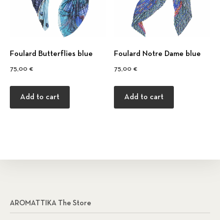
Foulard Βutterflies blue
Foulard Notre Dame blue
75,00
€
75,00
€
Add to cart
Add to cart
AROMATTIKA The Store