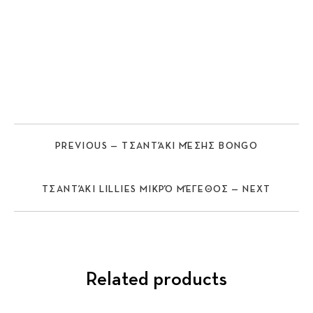
PREVIOUS — ΤΣΑΝΤΆΚΙ ΜΈΣΗΣ BONGO
ΤΣΑΝΤΆΚΙ LILLIES ΜΙΚΡΌ ΜΈΓΕΘΟΣ — NEXT
Related products