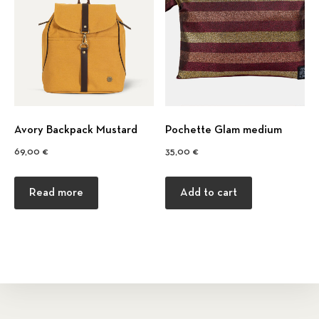
Avory Backpack Mustard
Pochette Glam medium
69,00
€
35,00
€
Read more
Add to cart