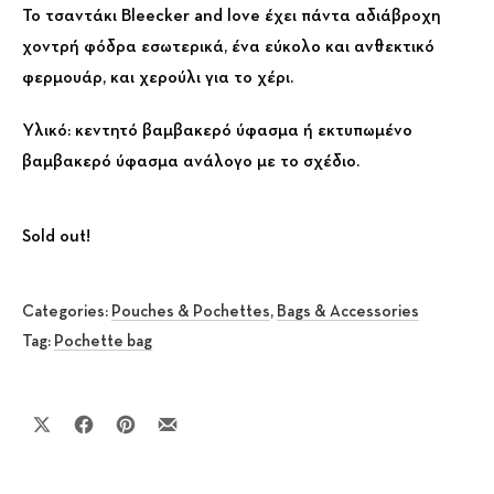
Το τσαντάκι Bleecker and love έχει πάντα αδιάβροχη
χοντρή φόδρα εσωτερικά, ένα εύκολο και ανθεκτικό
φερμουάρ, και χερούλι για το χέρι.
Υλικό: κεντητό βαμβακερό ύφασμα ή εκτυπωμένο
βαμβακερό ύφασμα ανάλογο με το σχέδιο.
Sold out!
Categories:
Pouches & Pochettes
,
Bags & Accessories
Tag:
Pochette bag
Share on X
Share on Facebook
Share on Pinterest
Share by Email