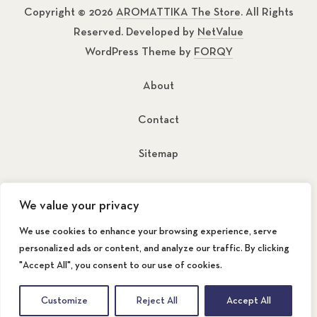
Copyright © 2026
AROMATTIKA The Store
. All Rights
Reserved. Developed by
NetValue
WordPress Theme by
FORQY
About
Contact
Sitemap
New Window
New Window
We value your privacy
We use cookies to enhance your browsing experience, serve
personalized ads or content, and analyze our traffic. By clicking
"Accept All", you consent to our use of cookies.
Back to Top
Customize
Reject All
Accept All