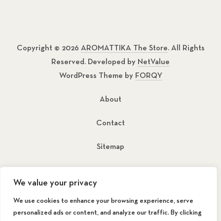
Copyright © 2026
AROMATTIKA The Store
. All Rights
Reserved. Developed by
NetValue
WordPress Theme by
FORQY
About
Contact
Sitemap
New Window
New Window
We value your privacy
We use cookies to enhance your browsing experience, serve
personalized ads or content, and analyze our traffic. By clicking