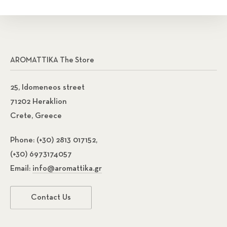
AROMATTIKA The Store
25, Idomeneos street
71202 Heraklion
Crete, Greece
Phone:
(+30) 2813 017152,
(+30) 6973174057
Email:
info@aromattika.gr
Contact Us