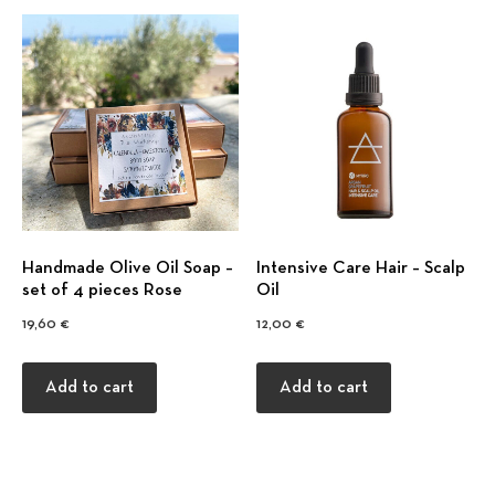
Handmade Olive Oil Soap –
Intensive Care Hair – Scalp
set of 4 pieces Rose
Oil
19,60
€
12,00
€
Add to cart
Add to cart