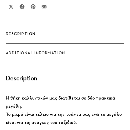
Share on X
Share on Facebook
Share on Pinterest
Share by Email
DESCRIPTION
ADDITIONAL INFORMATION
Description
Η θήκη καλλυντικών μας διατίθεται σε δύο πρακτικά
μεγέθη.
Το μικρό είναι τέλειο για την τσάντα σας ενώ το μεγάλο
είναι για τις ανάγκες του ταξιδιού.