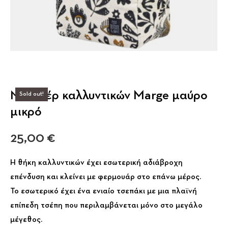
Νεσεσέρ καλλυντικών Marge μαύρο
Sold out!
μικρό
25,00
€
Η θήκη καλλυντικών έχει εσωτερική αδιάβροχη
επένδυση και κλείνει με φερμουάρ στο επάνω μέρος.
Το εσωτερικό έχει ένα ενιαίο τσεπάκι με μια πλαϊνή
επίπεδη τσέπη που περιλαμβάνεται μόνο στο μεγάλο
μέγεθος.