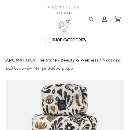
Close (Esc)
Logo
Login/Registe
Cart
Main Navigation
AROMATTIKA The Store
/
Beauty & Wellness
/ Νεσεσέρ
καλλυντικών Marge μαύρο μικρό