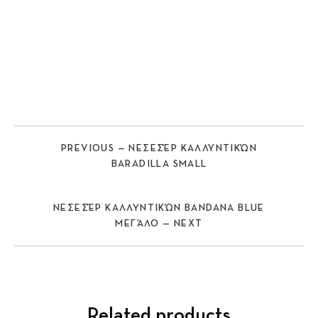
PREVIOUS — ΝΕΣΕΣΈΡ ΚΑΛΛΥΝΤΙΚΏΝ
BARADILLA SMALL
ΝΕΣΕΣΈΡ ΚΑΛΛΥΝΤΙΚΏΝ BANDANA BLUE
ΜΕΓΆΛΟ — NEXT
Related products