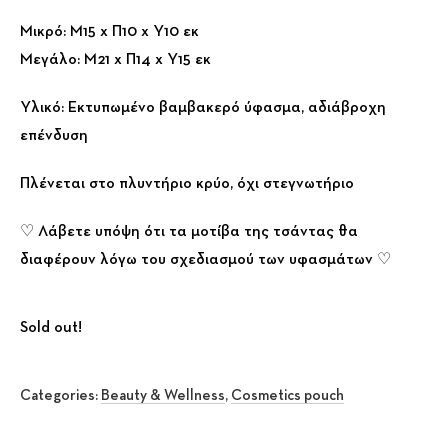
Μικρό: Μ15 x Π10 x Υ10 εκ
Μεγάλο: Μ21 x Π14 x Υ15 εκ
Υλικό: Εκτυπωμένο βαμβακερό ύφασμα, αδιάβροχη
επένδυση
Πλένεται στο πλυντήριο κρύο, όχι στεγνωτήριο
♡ Λάβετε υπόψη ότι τα μοτίβα της τσάντας θα
διαφέρουν λόγω του σχεδιασμού των υφασμάτων ♡
Sold out!
Categories:
Beauty & Wellness
,
Cosmetics pouch